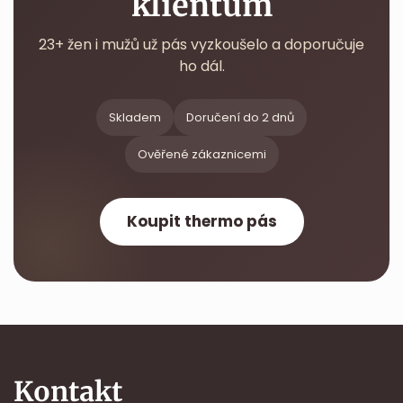
klientům
23+ žen i mužů už pás vyzkoušelo a doporučuje
ho dál.
Skladem
Doručení do 2 dnů
Ověřené zákaznicemi
Koupit thermo pás
Kontakt